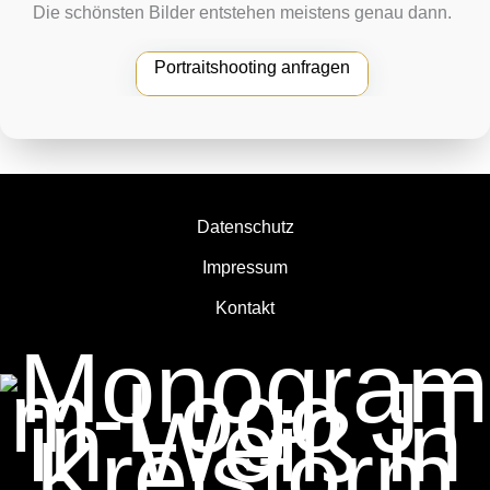
Die schönsten Bilder entstehen meistens genau dann.
Portraitshooting anfragen
Datenschutz
Impressum
Kontakt