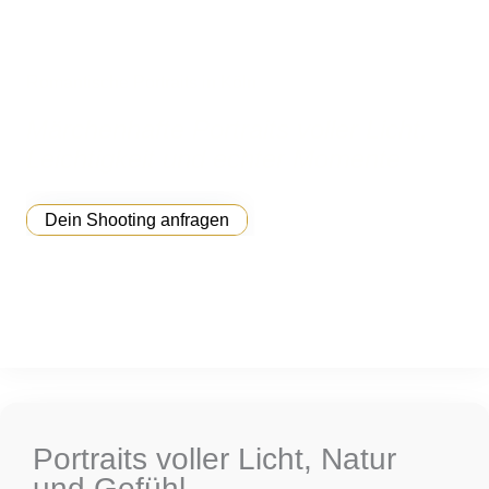
Romantische Portraits in Köln
Märchenhafte Portraits voller Licht,
Leichtigkeit und echter Momente
Dein Shooting anfragen
Portraits voller Licht, Natur
und Gefühl