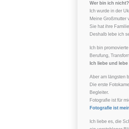
Wer bin ich nicht?
Ich wurde in der Uk
Meine Großmutter v
Sie hat ihre Famil
Deshalb lebe ich se
Ich bin promoviert
Berufung, Transfor
Ich liebe und lebe 
Aber am längsten b
Die erste Fotokamer
Begleiter.
Fotografie ist für 
Fotografie ist me
Ich liebe es, die 