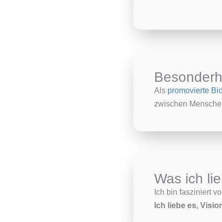
Besonderh
Als
promovierte Bi
zwischen Menschen
Was ich li
Ich bin fasziniert 
Ich liebe es, Vis