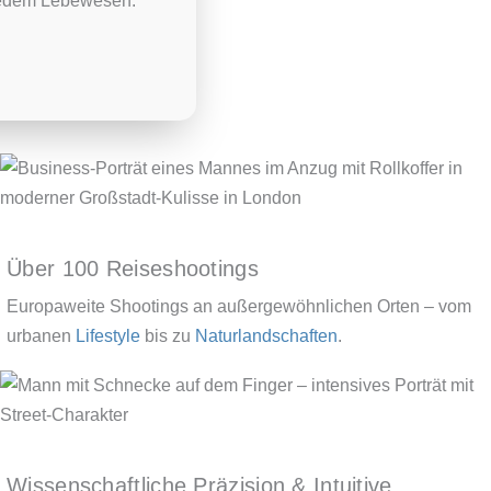
 jedem Lebewesen.
Über 100 Reiseshootings
Europaweite Shootings an außergewöhnlichen Orten – vom
urbanen
Lifestyle
bis zu
Naturlandschaften
.
Wissenschaftliche Präzision & Intuitive