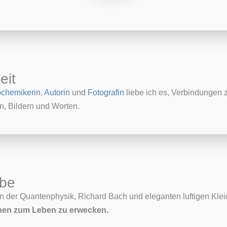
eit
ochemikerin
,
Autorin
und
Fotografin
liebe ich es, Verbindungen 
, Bildern und Worten.
ebe
von der Quantenphysik, Richard Bach und eleganten luftigen Klei
ionen zum Leben zu erwecken.