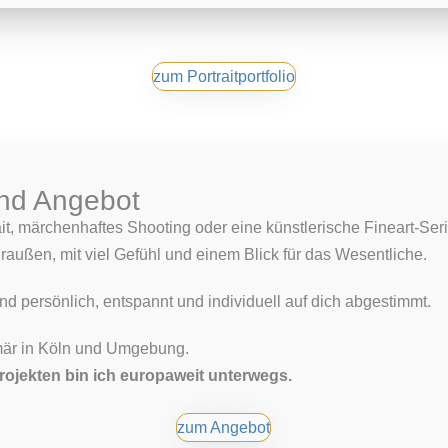
zum Portraitportfolio
und Angebot
t, märchenhaftes Shooting oder eine künstlerische Fineart-Serie
draußen, mit viel Gefühl und einem Blick für das Wesentliche.
d persönlich, entspannt und individuell auf dich abgestimmt.
rimär in Köln und Umgebung.
ojekten bin ich europaweit unterwegs.
zum Angebot