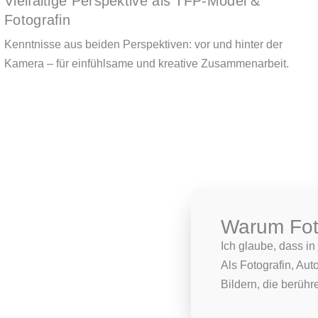
Vielfältige Perspektive als TFP-Model &
Fotografin
Kenntnisse aus beiden Perspektiven: vor und hinter der
Kamera – für einfühlsame und kreative Zusammenarbeit.
Warum Fot
Ich glaube, dass i
Als Fotografin, Aut
Bildern, die berühr