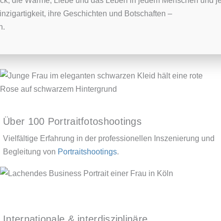
Blick, die Wärme, Liebe und das Leben in jedem Menschen und
inzigartigkeit, ihre Geschichten und Botschaften –
h.
Über 100 Portraitfotoshootings
Vielfältige Erfahrung in der professionellen Inszenierung und
Begleitung von
Portraitshootings
.
Internationale & interdisziplinäre