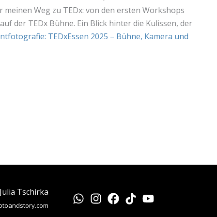
er meinen Weg zu TEDx: von den ersten Workshops
uf der TEDx Bühne. Ein Blick hinter die Kulissen, der
tfotografie: TEDxEssen 2025 – Bühne, Kamera und
Julia Tschirka
otoandstory.com