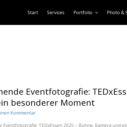
Start
Services
Portfolio
Photo & 
ende Eventfotografie: TEDxEs
ein besonderer Moment
einen Kommentar
 Eventfotografie: TEDxEssen 2025 – Bühne, Kamera und ein