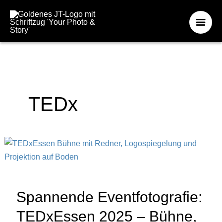
Zum
Inhalt
springen
TEDx
Spannende Eventfotografie:
TEDxEssen 2025 – Bühne,