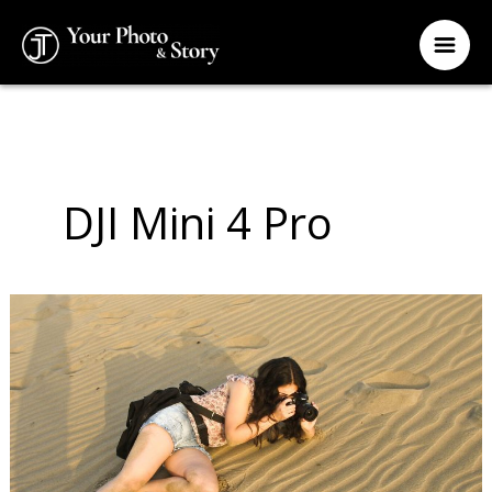
Zum
Inhalt
springen
DJI Mini 4 Pro