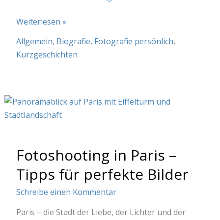
Warum
Weiterlesen »
fotogfrafiere
Allgemein
,
Biografie
,
Fotografie persönlich
,
ich?
Kurzgeschichten
Fotoshooting in Paris –
Tipps für perfekte Bilder
Schreibe einen Kommentar
Paris – die Stadt der Liebe, der Lichter und der